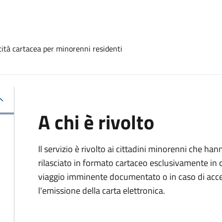
ntità cartacea per minorenni residenti
A chi è rivolto
Il servizio è rivolto ai cittadini minorenni che h
rilasciato in formato cartaceo esclusivamente in 
viaggio imminente documentato o in caso di accert
l'emissione della carta elettronica.