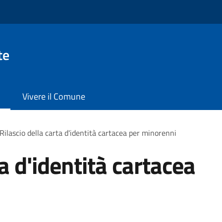
te
Vivere il Comune
Rilascio della carta d'identità cartacea per minorenni
ta d'identità cartacea