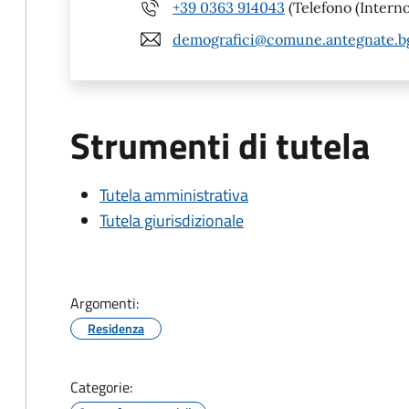
+39 0363 914043
(Telefono (Interno
demografici@comune.antegnate.bg
Strumenti di tutela
Tutela amministrativa
Tutela giurisdizionale
Argomenti:
Residenza
Categorie: