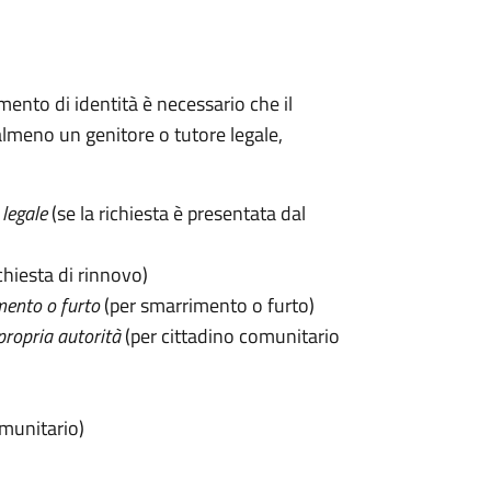
mento di identità è necessario che il
meno un genitore o tutore legale,
legale
(se la richiesta è presentata dal
chiesta di rinnovo)
mento o furto
(per smarrimento o furto)
propria autorità
(per cittadino comunitario
omunitario)