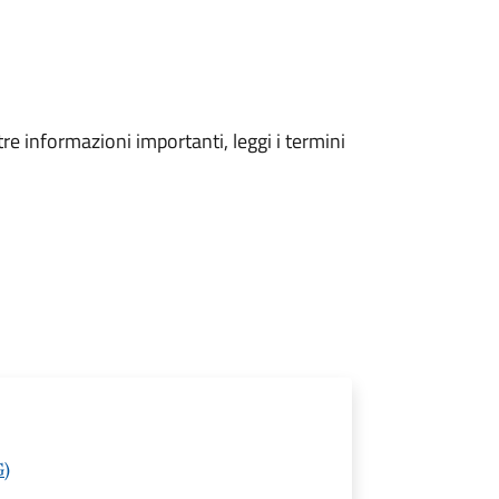
tre informazioni importanti, leggi i termini
G)