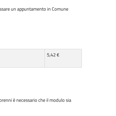
io fissare un appuntamento in Comune
5,42 €
minorenni è necessario che il modulo sia