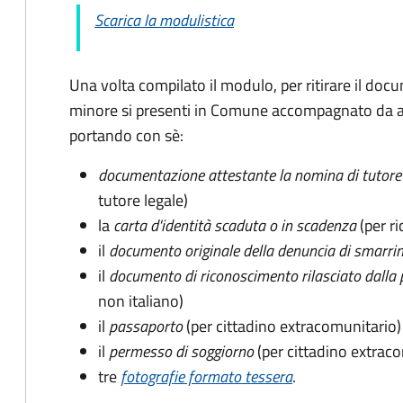
Scarica la modulistica
Una volta compilato il modulo, per ritirare il docu
minore si presenti in Comune accompagnato da al
portando con sè:
documentazione attestante la nomina di tutore 
tutore legale)
la
carta d'identità scaduta o in scadenza
(per ri
il
documento originale della denuncia di smarri
il
documento di riconoscimento rilasciato dalla 
non italiano)
il
passaporto
(per cittadino extracomunitario)
il
permesso di soggiorno
(per cittadino extrac
tre
fotografie formato tessera
.