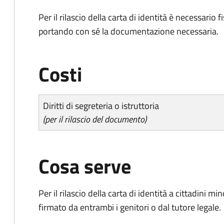
Per il rilascio della carta di identità è necessar
portando con sé la documentazione necessaria.
Costi
Diritti di segreteria o istruttoria
(per il rilascio del documento)
Cosa serve
Per il rilascio della carta di identità a cittadini 
firmato da entrambi i genitori o dal tutore legale.