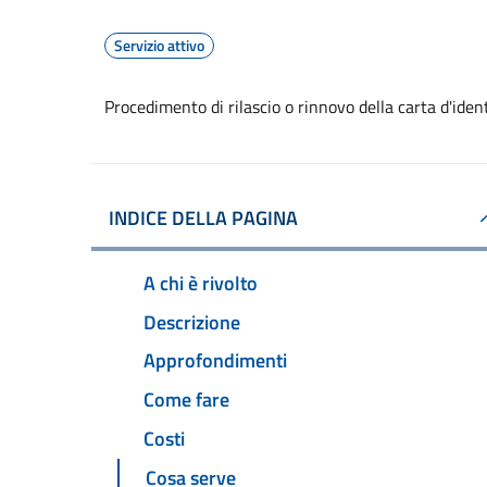
Servizio attivo
Procedimento di rilascio o rinnovo della carta d'ide
INDICE DELLA PAGINA
A chi è rivolto
Descrizione
Approfondimenti
Come fare
Costi
Cosa serve