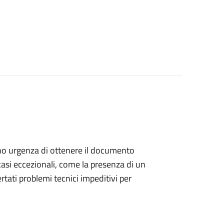
anno urgenza di ottenere il documento
casi eccezionali, come la presenza di un
ati problemi tecnici impeditivi per