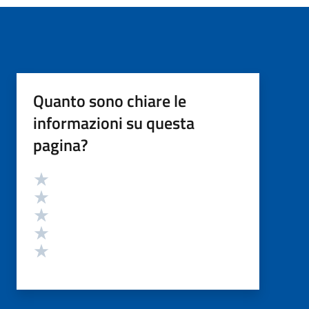
Quanto sono chiare le
informazioni su questa
pagina?
Valutazione
Valuta 5 stelle su 5
Valuta 4 stelle su 5
Valuta 3 stelle su 5
Valuta 2 stelle su 5
Valuta 1 stelle su 5