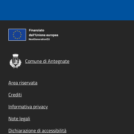
Comune di Antegnate
Footer menu
Area riservata
Crediti
Informativa privacy
Note legali
Dichiarazione di accessibilità