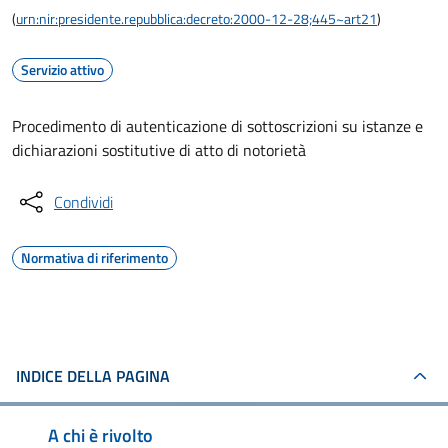
(
urn:nir:presidente.repubblica:decreto:2000-12-28;445~art21
)
Servizio attivo
Procedimento di autenticazione di sottoscrizioni su istanze e
dichiarazioni sostitutive di atto di notorietà
Condividi
Normativa di riferimento
INDICE DELLA PAGINA
A chi è rivolto