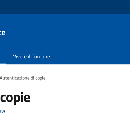
te
Vivere il Comune
Autenticazione di copie
 copie
t18
)