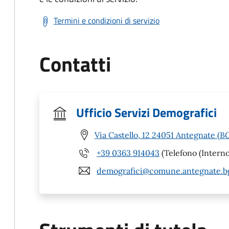
Termini e condizioni di servizio
Contatti
Ufficio Servizi Demografici
Via Castello, 12 24051 Antegnate (B
+39 0363 914043
(Telefono (Interno
demografici@comune.antegnate.bg