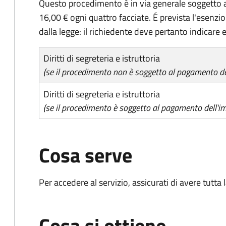
Questo procedimento è in via generale soggetto a
16,00 € ogni quattro facciate. É prevista l'esenzi
dalla legge: il richiedente deve pertanto indicare es
Diritti di segreteria e istruttoria
(se il procedimento non è soggetto al pagamento del
Diritti di segreteria e istruttoria
(se il procedimento è soggetto al pagamento dell'im
Cosa serve
Per accedere al servizio, assicurati di avere tutt
Cosa si ottiene