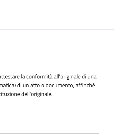
 attestare la conformità all'originale di una
ormatica) di un atto o documento, affinché
tuzione dell'originale.