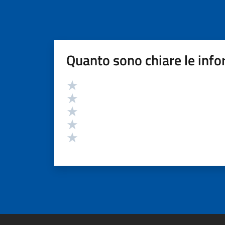
Quanto sono chiare le info
Valutazione
Valuta 5 stelle su 5
Valuta 4 stelle su 5
Valuta 3 stelle su 5
Valuta 2 stelle su 5
Valuta 1 stelle su 5