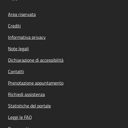
Footer menu
Area riservata
Crediti
Informativa privacy
Note legali
Dichiarazione di accessibilità
Contatti
Prenotazione appuntamento
Richiedi assistenza
Statistiche del portale
Leggi le FAQ