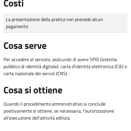
Costi
Tipo di pagamento
Importo
La presentazione della pratica non prevede alcun
pagamento
Cosa serve
Per accedere al servizio, assicurati di avere SPID (sistema
pubblico di identità digitale), carta d’identità elettronica (CIE) o
carta nazionale dei servizi (CNS).
Cosa si ottiene
Quando il procedimento amministrativo si conclude
positivamente si ottiene, se necessaria, l'autorizzazione
all'esecuzione dell'attività edilizia.