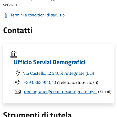
servizio.
Termini e condizioni di servizio
Contatti
Ufficio Servizi Demografici
Via Castello, 12 24051 Antegnate (BG)
+39 0363 914043
(Telefono (Interno 6))
demografici@comune.antegnate.bg.it
(Email)
Strumenti di tutela