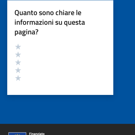
Quanto sono chiare le
informazioni su questa
pagina?
Valutazione
Valuta 5 stelle su 5
Valuta 4 stelle su 5
Valuta 3 stelle su 5
Valuta 2 stelle su 5
Valuta 1 stelle su 5