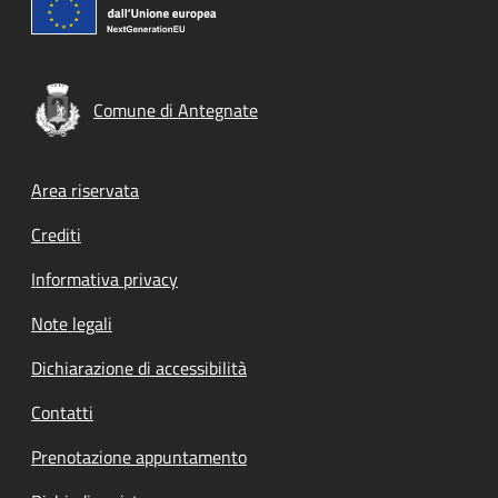
Comune di Antegnate
Footer menu
Area riservata
Crediti
Informativa privacy
Note legali
Dichiarazione di accessibilità
Contatti
Prenotazione appuntamento