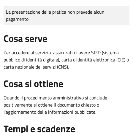
Tipo di pagamento
Importo
La presentazione della pratica non prevede alcun
pagamento
Cosa serve
Per accedere al servizio, assicurati di avere SPID (sistema
pubblico di identità digitale), carta d’identità elettronica (CIE) o
carta nazionale dei servizi (CNS).
Cosa si ottiene
Quando il procedimento amministrativo si conclude
positivamente si ottiene il documento chiesto o
l'aggiornamento delle informazioni pubblicate.
Tempi e scadenze