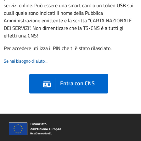
servizi online. Può essere una smart card o un token USB sui
quali quale sono indicati il nome della Pubblica
Amministrazione emittente e la scritta “CARTA NAZIONALE
DEI SERVIZI”. Non dimenticare che la TS-CNS è a tutti gli
effetti una CNS!
Per accedere utilizza il PIN che ti è stato rilasciato.
Se hai bisogno di aiuto...
Entra con CNS