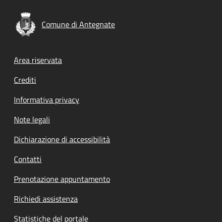
Comune di Antegnate
Footer menu
Area riservata
Crediti
Informativa privacy
Note legali
Dichiarazione di accessibilità
Contatti
Prenotazione appuntamento
Richiedi assistenza
Statistiche del portale