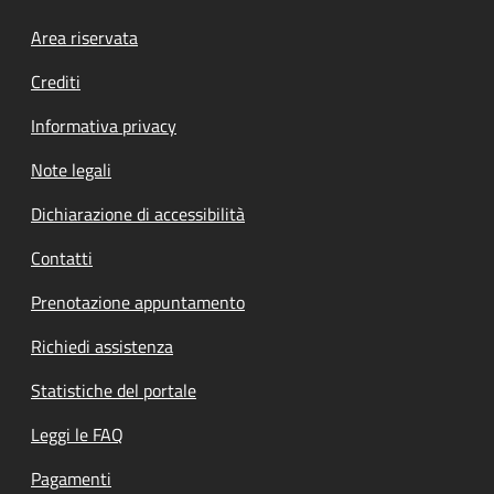
Footer menu
Area riservata
Crediti
Informativa privacy
Note legali
Dichiarazione di accessibilità
Contatti
Prenotazione appuntamento
Richiedi assistenza
Statistiche del portale
Leggi le FAQ
Pagamenti