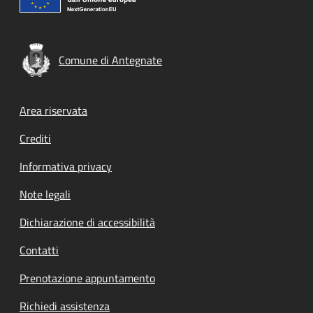
Comune di Antegnate
Footer menu
Area riservata
Crediti
Informativa privacy
Note legali
Dichiarazione di accessibilità
Contatti
Prenotazione appuntamento
Richiedi assistenza