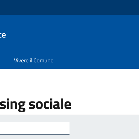
te
Vivere il Comune
sing sociale