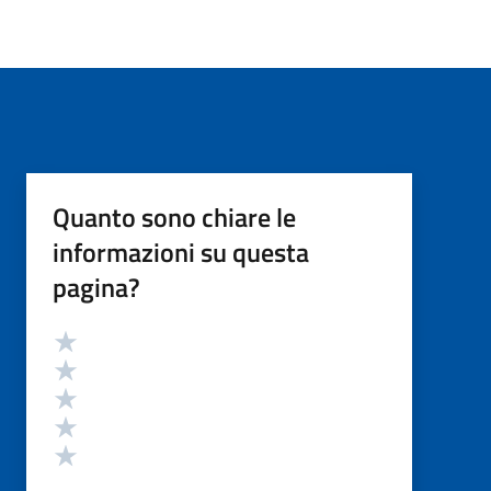
Quanto sono chiare le
informazioni su questa
pagina?
Valutazione
Valuta 5 stelle su 5
Valuta 4 stelle su 5
Valuta 3 stelle su 5
Valuta 2 stelle su 5
Valuta 1 stelle su 5