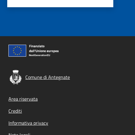
Comune di Antegnate
Footer menu
Area riservata
Crediti
Informativa privacy
Note legali