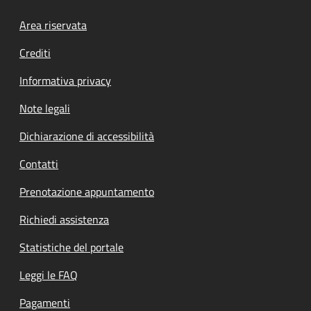
Footer menu
Area riservata
Crediti
Informativa privacy
Note legali
Dichiarazione di accessibilità
Contatti
Prenotazione appuntamento
Richiedi assistenza
Statistiche del portale
Leggi le FAQ
Pagamenti