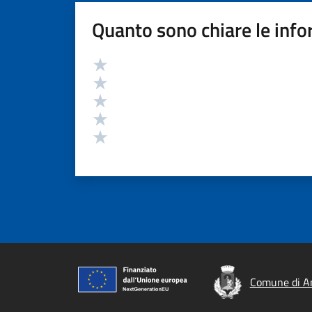
Quanto sono chiare le info
Valutazione
Valuta 5 stelle su 5
Valuta 4 stelle su 5
Valuta 3 stelle su 5
Valuta 2 stelle su 5
Valuta 1 stelle su 5
Comune di A