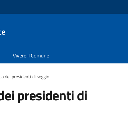
te
Vivere il Comune
lbo dei presidenti di seggio
 dei presidenti di