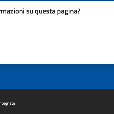
rmazioni su questa pagina?
ntegnate