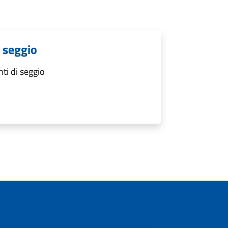
i seggio
nti di seggio