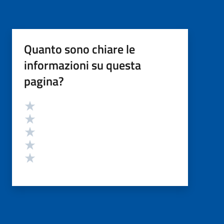
Quanto sono chiare le
informazioni su questa
pagina?
Valutazione
Valuta 5 stelle su 5
Valuta 4 stelle su 5
Valuta 3 stelle su 5
Valuta 2 stelle su 5
Valuta 1 stelle su 5