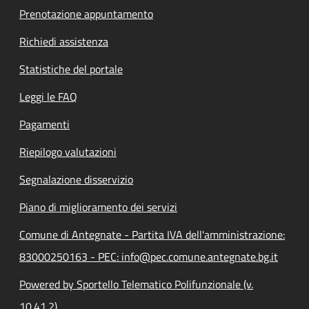
Prenotazione appuntamento
Richiedi assistenza
Statistiche del portale
Leggi le FAQ
Pagamenti
Riepilogo valutazioni
Segnalazione disservizio
Piano di miglioramento dei servizi
Comune di Antegnate - Partita IVA dell'amministrazione:
83000250163 - PEC: info@pec.comune.antegnate.bg.it
Powered by Sportello Telematico Polifunzionale (v.
10.41.2)