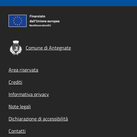
Comune di Antegnate
Footer menu
Area riservata
Crediti
Informativa privacy
Note legali
Dichiarazione di accessibilità
Contatti