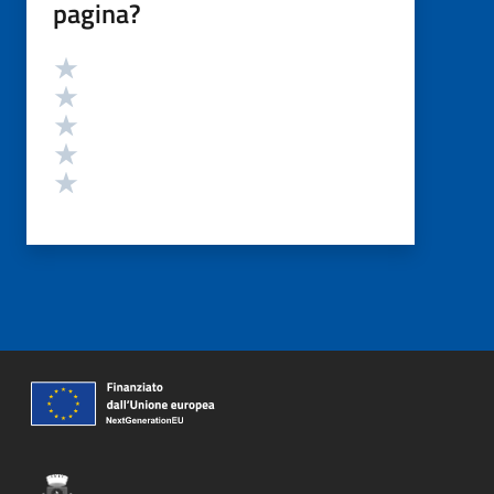
pagina?
Valutazione
Valuta 5 stelle su 5
Valuta 4 stelle su 5
Valuta 3 stelle su 5
Valuta 2 stelle su 5
Valuta 1 stelle su 5