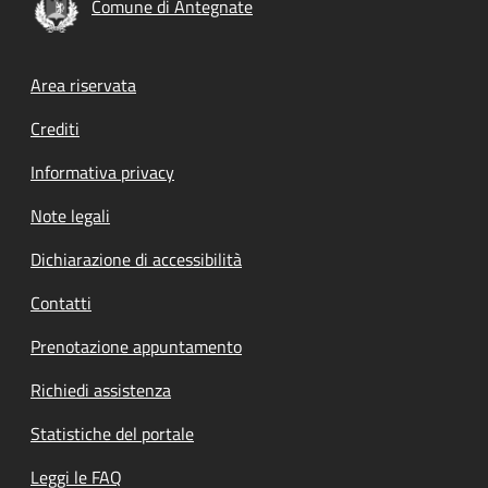
Comune di Antegnate
Footer menu
Area riservata
Crediti
Informativa privacy
Note legali
Dichiarazione di accessibilità
Contatti
Prenotazione appuntamento
Richiedi assistenza
Statistiche del portale
Leggi le FAQ