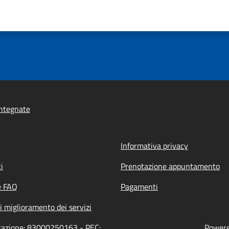
ntegnate
Informativa privacy
i
Prenotazione appuntamento
e FAQ
Pagamenti
i miglioramento dei servizi
trazione: 83000250163 - PEC:
Powered