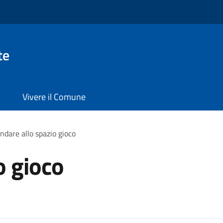
te
Vivere il Comune
ndare allo spazio gioco
o gioco