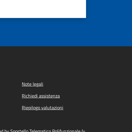
Note legali
Richiedi assistenza
Riepilogo valutazioni
 by Sportello Telematico Polifunzionale (v.