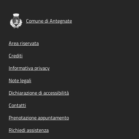
Comune di Antegnate
Footer menu
Area riservata
Crediti
Informativa privacy
Note legali
Dichiarazione di accessibilità
Contatti
Prenotazione appuntamento
Richiedi assistenza