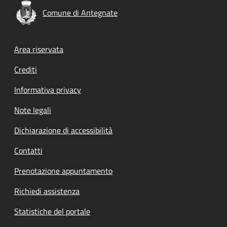
Comune di Antegnate
Footer menu
Area riservata
Crediti
Informativa privacy
Note legali
Dichiarazione di accessibilità
Contatti
Prenotazione appuntamento
Richiedi assistenza
Statistiche del portale