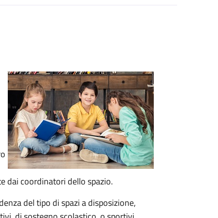
ro
 dai coordinatori dello spazio.
denza del tipo di spazi a disposizione,
ivi, di sostegno scolastico, o sportivi.