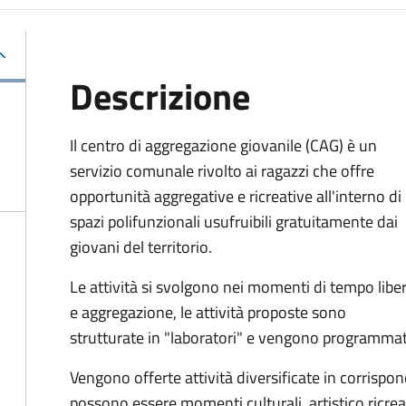
Descrizione
Il centro di aggregazione giovanile (CAG) è un
servizio comunale rivolto ai ragazzi che offre
opportunità aggregative e ricreative all'interno di
spazi polifunzionali usufruibili gratuitamente dai
giovani del territorio.
Le attività si svolgono nei momenti di tempo libe
e aggregazione, le attività proposte sono
strutturate in "laboratori" e vengono programmate
Vengono offerte attività diversificate in corrispon
possono essere momenti culturali, artistico ricreat