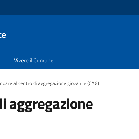
te
Vivere il Comune
ndare al centro di aggregazione giovanile (CAG)
di aggregazione