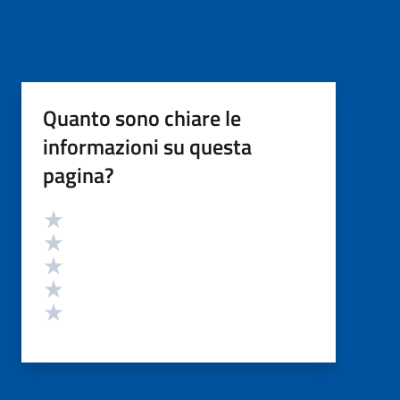
Quanto sono chiare le
informazioni su questa
pagina?
Valutazione
Valuta 5 stelle su 5
Valuta 4 stelle su 5
Valuta 3 stelle su 5
Valuta 2 stelle su 5
Valuta 1 stelle su 5