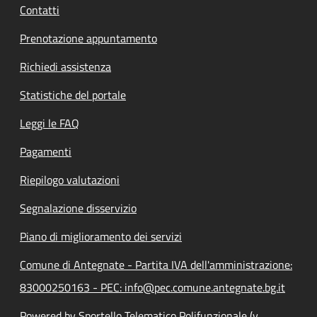
Contatti
Prenotazione appuntamento
Richiedi assistenza
Statistiche del portale
Leggi le FAQ
Pagamenti
Riepilogo valutazioni
Segnalazione disservizio
Piano di miglioramento dei servizi
Comune di Antegnate - Partita IVA dell'amministrazione:
83000250163 - PEC: info@pec.comune.antegnate.bg.it
Powered by Sportello Telematico Polifunzionale (v.