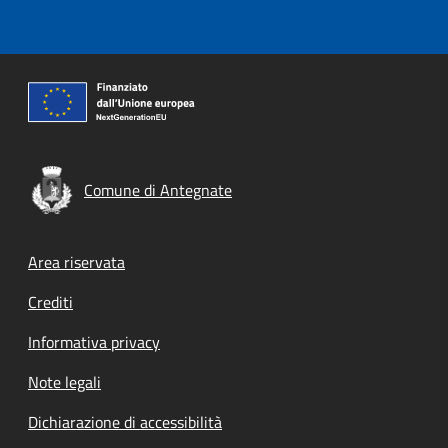
Comune di Antegnate
Footer menu
Area riservata
Crediti
Informativa privacy
Note legali
Dichiarazione di accessibilità